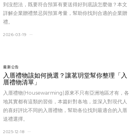
到沒想法，既要符合預算有要送得好到底該怎麼做？本文
詳解企業贈禮禁忌與預算考量，幫助你找到合適的企業贈
禮。
2026-03-19
最新公告
入厝禮物該如何挑選？讓茗玥堂幫你整理「入
厝禮物清單」
入厝禮物(Housewarming)原來不只有亞洲地區才有，各
地其實都有這類的習俗，本篇針對各地，並深入對現代人
的喜好評比不同的入厝禮物，幫助各位找到最適合的入厝
送禮選擇。
2025-12-18