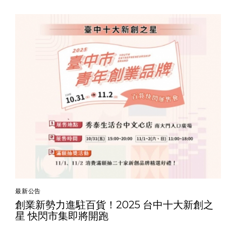
最新公告
創業新勢力進駐百貨！2025 台中十大新創之
星 快閃市集即將開跑