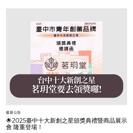
最新公告
🌟2025臺中十大新創之星頒獎典禮暨商品展示
會 隆重登場！