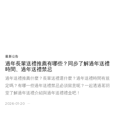
最新公告
過年長輩送禮推薦有哪些？同步了解過年送禮
時間、過年送禮禁忌
過年送禮推薦什麼？長輩送禮選什麼？過年送禮時間有規
定嗎？有哪一些過年送禮禁忌必須留意呢？一起透過茗玥
堂了解過年送禮介紹與過年送禮禮盒吧！
2026-01-20