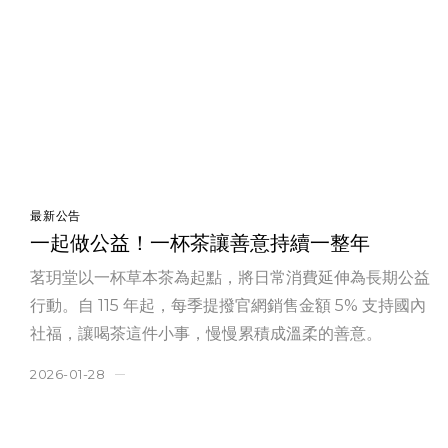
最新公告
一起做公益！一杯茶讓善意持續一整年
茗玥堂以一杯草本茶為起點，將日常消費延伸為長期公益
行動。自 115 年起，每季提撥官網銷售金額 5% 支持國內
社福，讓喝茶這件小事，慢慢累積成溫柔的善意。
2026-01-28