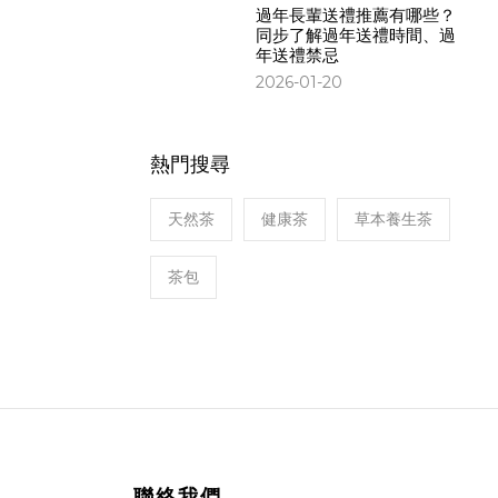
過年長輩送禮推薦有哪些？
同步了解過年送禮時間、過
年送禮禁忌
2026-01-20
熱門搜尋
天然茶
健康茶
草本養生茶
茶包
聯絡我們