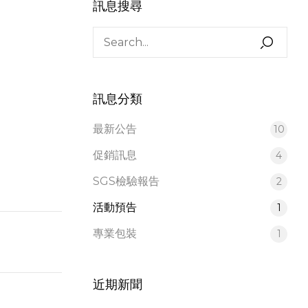
訊息搜尋
訊息分類
最新公告
10
促銷訊息
4
SGS檢驗報告
2
活動預告
1
專業包裝
1
近期新聞