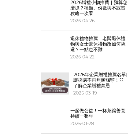
2026婚禮小物推薦｜預算怎
麼抓？種類、份數與不踩雷
攻略一次看
2026-04-26
退休禮物推薦｜老闆退休禮
物與女士退休禮物改如何挑
選？一點也不難
2026-04-22
2026年企業贈禮推薦名單|
讓採購不再焦頭爛額！並
了解企業贈禮禁忌
2026-03-19
一起做公益！一杯茶讓善意
持續一整年
2026-01-28