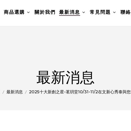
頁
商品選購
關於我們
最新消息
常見問題
聯絡
最新消息
頁
最新消息
2025十大新創之星-茗玥堂10/31-11/2在文新心秀泰與