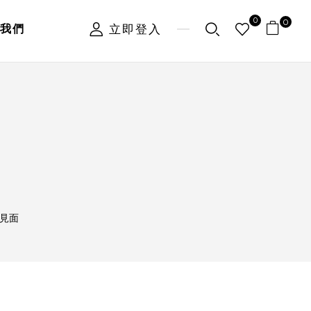
0
0
立即登入
我們
您見面