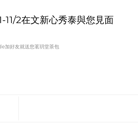
1-11/2在文新心秀泰與您見面
code加好友就送您茗玥堂茶包