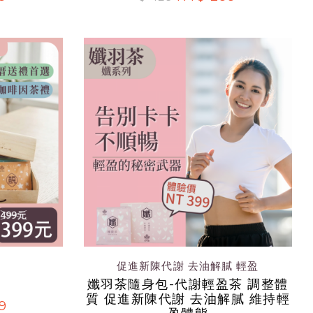
促進新陳代謝 去油解膩 輕盈
孅羽茶隨身包-代謝輕盈茶 調整體
質 促進新陳代謝 去油解膩 維持輕
9