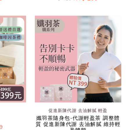
促進新陳代謝 去油解膩 輕盈
孅羽茶隨身包-代謝輕盈茶 調整體
質 促進新陳代謝 去油解膩 維持輕
9