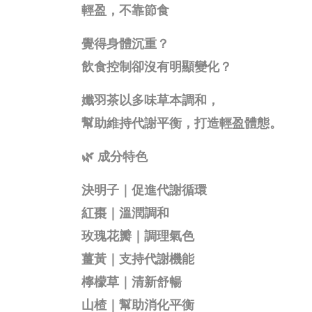
輕盈，不靠節食
覺得身體沉重？
飲食控制卻沒有明顯變化？
孅羽茶以多味草本調和，
幫助維持代謝平衡，打造輕盈體態。
🌿
成分特色
決明子｜促進代謝循環
紅棗｜溫潤調和
玫瑰花瓣｜調理氣色
薑黃｜支持代謝機能
檸檬草｜清新舒暢
山楂｜幫助消化平衡