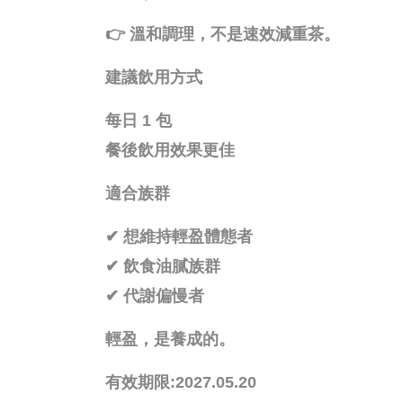
👉
溫和調理，不是速效減重茶。
建議飲用方式
每日 1 包
餐後飲用效果更佳
適合族群
✔
想維持輕盈體態者
✔
飲食油膩族群
✔
代謝偏慢者
輕盈，是養成的。
有效期限:2027.05.20