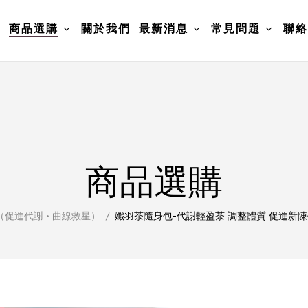
頁
商品選購
關於我們
最新消息
常見問題
聯絡
商品選購
促進代謝 • 曲線救星）
孅羽茶隨身包-代謝輕盈茶 調整體質 促進新陳