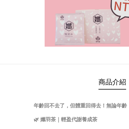
商品介紹
年齡回不去了，但體重回得去！無論年齡，我
🌿
孅羽茶｜輕盈代謝養成茶