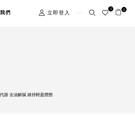
0
0
立即登入
我們
代謝 去油解膩 維持輕盈體態